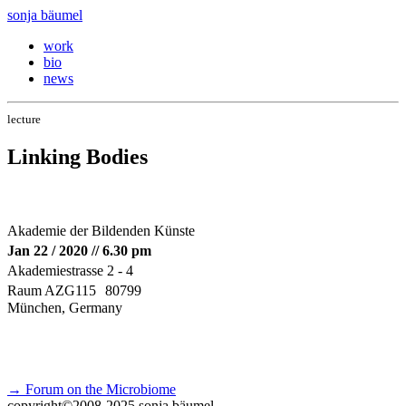
sonja bäumel
work
bio
news
lecture
Linking Bodies
Akademie der Bildenden Künste
Jan 22 / 2020 // 6.30 pm
Akademiestrasse 2 - 4
Raum AZG115 80799
München, Germany
→ Forum on the Microbiome
copyright©2008-2025 sonja bäumel