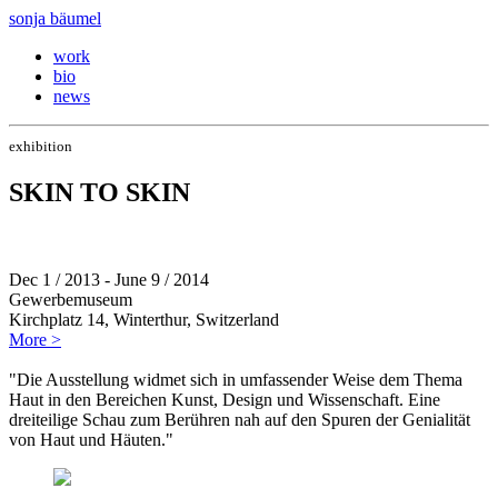
sonja bäumel
work
bio
news
exhibition
SKIN TO SKIN
Dec 1 / 2013 - June 9 / 2014
Gewerbemuseum
Kirchplatz 14, Winterthur, Switzerland
More >
"Die Ausstellung widmet sich in umfassender Weise dem Thema
Haut in den Bereichen Kunst, Design und Wissenschaft. Eine
dreiteilige Schau zum Berühren nah auf den Spuren der Genialität
von Haut und Häuten."